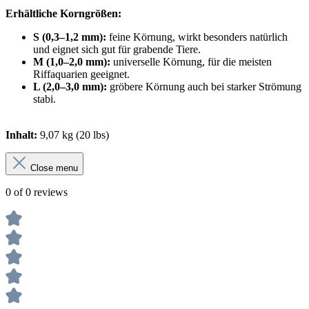
Erhältliche Korngrößen:
S (0,3–1,2 mm):
feine Körnung, wirkt besonders natürlich
und eignet sich gut für grabende Tiere.
M (1,0–2,0 mm):
universelle Körnung, für die meisten
Riffaquarien geeignet.
L (2,0–3,0 mm):
gröbere Körnung auch bei starker Strömung
stabi.
Inhalt:
9,07 kg (20 lbs)
Close menu
0 of 0 reviews