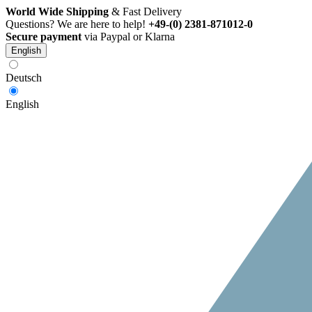
World Wide Shipping
& Fast Delivery
Questions? We are here to help!
+49-(0) 2381-871012-0
Secure payment
via Paypal or Klarna
English
Deutsch
English