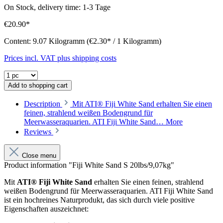
On Stock, delivery time: 1-3 Tage
€20.90*
Content:
9.07 Kilogramm
(€2.30* / 1 Kilogramm)
Prices incl. VAT plus shipping costs
Add to shopping cart
Description
Mit ATI® Fiji White Sand erhalten Sie einen
feinen, strahlend weißen Bodengrund für
Meerwasseraquarien. ATI Fiji White Sand…
More
Reviews
Close menu
Product information "Fiji White Sand S 20lbs/9,07kg"
Mit
ATI
® Fiji White Sand
erhalten Sie einen feinen, strahlend
weißen Bodengrund für Meerwasseraquarien. ATI Fiji White Sand
ist ein hochreines Naturprodukt, das sich durch viele positive
Eigenschaften auszeichnet: