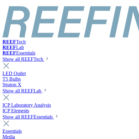
REEF
Tech
REEF
Lab
REEF
Essentials
Show all REEFTech
LED Outlet
T5 Bulbs
Straton X
Show all REEFLab
ICP Laboratory Analysis
ICP Elements
Show all REEFEssentials
Essentials
Media