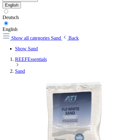
English
Deutsch
English
Show all categories
Sand
Back
Show Sand
REEFEssentials
Sand