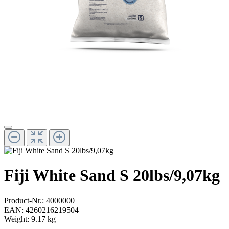
Fiji White Sand S 20lbs/9,07kg
Product-Nr.:
4000000
EAN:
4260216219504
Weight:
9.17 kg