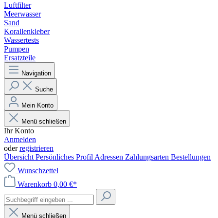
Luftfilter
Meerwasser
Sand
Korallenkleber
Wassertests
Pumpen
Ersatzteile
Navigation
Suche
Mein Konto
Menü schließen
Ihr Konto
Anmelden
oder
registrieren
Übersicht
Persönliches Profil
Adressen
Zahlungsarten
Bestellungen
Wunschzettel
Warenkorb
0,00 €*
Menü schließen