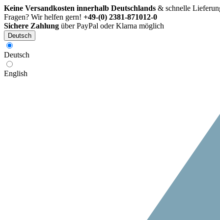
Keine Versandkosten innerhalb Deutschlands
& schnelle Lieferun
Fragen? Wir helfen gern!
+49-(0) 2381-871012-0
Sichere Zahlung
über PayPal oder Klarna möglich
Deutsch
Deutsch
English