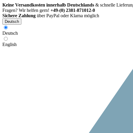
Keine Versandkosten innerhalb Deutschlands
& schnelle Lieferun
Fragen? Wir helfen gern!
+49-(0) 2381-871012-0
Sichere Zahlung
über PayPal oder Klarna möglich
Deutsch
Deutsch
English