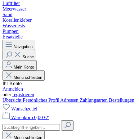
Luftfilter
Meerwasser
Sand
Korallenkleber
Wassertests
Pumpen
Ersatzteile
Navigation
Suche
Mein Konto
Menü schließen
Ihr Konto
Anmelden
oder
registrieren
Übersicht
Persönliches Profil
Adressen
Zahlungsarten
Bestellungen
Wunschzettel
Warenkorb
0,00 €*
Menü schließen