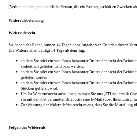
(Verbraucher ist jede natürliche Person, die ein Rechtsgeschäft zu Zwecken a
Widerrufsbelehrung
Widerrufsrecht
Sie haben das Recht, binnen 14 Tagen ohne Angabe von Gründen diesen Vertr
Die Widerrufsfrist beträgt 14 Tage ab dem Tag,
an dem Sie oder ein von Ihnen benannter Dritter, der nicht der Beförd
einheitlich geliefert wird bzw. werden;
an dem Sie oder ein von Ihnen benannter Dritter, der nicht der Beförd
geliefert werden;
an dem Sie oder ein von Ihnen benannter Dritter, der nicht der Beförde
Stücken geliefert wird;
Um Ihr Widerrufsrecht auszuüben, müssen Sie uns (ATI Aquaristik Gmb
ein mit der Post versandter Brief oder eine E-Mail) über Ihren Entschl
Zur Wahrung der Widerrufsfrist reicht es aus, dass Sie die Mitteilung 
Folgen des Widerrufs