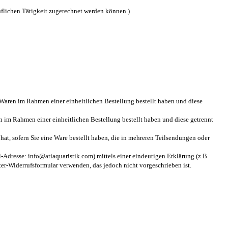
ruflichen Tätigkeit zugerechnet werden können.)
e Waren im Rahmen einer einheitlichen Bestellung bestellt haben und diese
en im Rahmen einer einheitlichen Bestellung bestellt haben und diese getrennt
 hat, sofern Sie eine Ware bestellt haben, die in mehreren Teilsendungen oder
dresse: info@atiaquaristik.com) mittels einer eindeutigen Erklärung (z.B.
ster-Widerrufsformular verwenden, das jedoch nicht vorgeschrieben ist.