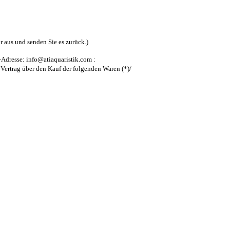
r aus und senden Sie es zurück.)
dresse: info@atiaquaristik.com :
n Vertrag über den Kauf der folgenden Waren (*)/