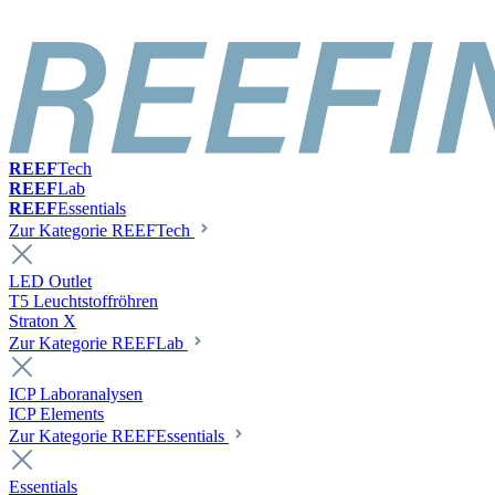
REEF
Tech
REEF
Lab
REEF
Essentials
Zur Kategorie REEFTech
LED Outlet
T5 Leuchtstoffröhren
Straton X
Zur Kategorie REEFLab
ICP Laboranalysen
ICP Elements
Zur Kategorie REEFEssentials
Essentials