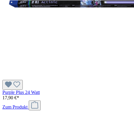
Purple Plus 24 Watt
17,90 €*
Zum Produkt