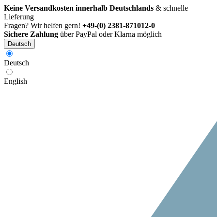
Keine Versandkosten innerhalb Deutschlands
& schnelle
Lieferung
Fragen? Wir helfen gern!
+49-(0) 2381-871012-0
Sichere Zahlung
über PayPal oder Klarna möglich
Deutsch
Deutsch
English