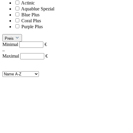
Actinic
Aquablue Spezial
Blue Plus
Coral Plus
Purple Plus
Preis
Minimal
€
–
Maximal
€