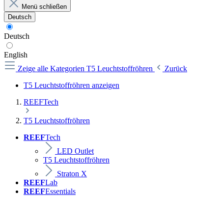
Menü schließen
Deutsch
Deutsch
English
Zeige alle Kategorien
T5 Leuchtstoffröhren
Zurück
T5 Leuchtstoffröhren anzeigen
REEFTech
T5 Leuchtstoffröhren
REEF
Tech
LED Outlet
T5 Leuchtstoffröhren
Straton X
REEF
Lab
REEF
Essentials