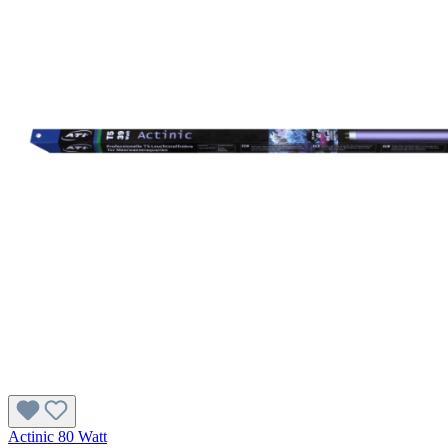
Actinic 80 Watt