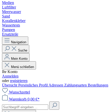
Medien
Luftfilter
Meerwasser
Sand
Korallenkleber
Wassertests
Pumpen
Ersatzteile
Navigation
Suche
Mein Konto
Menü schließen
Ihr Konto
Anmelden
oder
registrieren
Übersicht
Persönliches Profil
Adressen
Zahlungsarten
Bestellungen
Wunschzettel
Warenkorb
0,00 €*