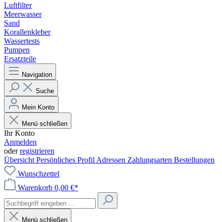
Luftfilter
Meerwasser
Sand
Korallenkleber
Wassertests
Pumpen
Ersatzteile
Navigation
Suche
Mein Konto
Menü schließen
Ihr Konto
Anmelden
oder
registrieren
Übersicht
Persönliches Profil
Adressen
Zahlungsarten
Bestellungen
Wunschzettel
Warenkorb
0,00 €*
Menü schließen