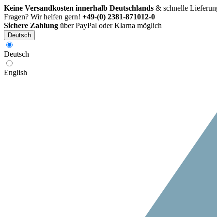
Keine Versandkosten innerhalb Deutschlands
& schnelle Lieferun
Fragen? Wir helfen gern!
+49-(0) 2381-871012-0
Sichere Zahlung
über PayPal oder Klarna möglich
Deutsch
Deutsch
English