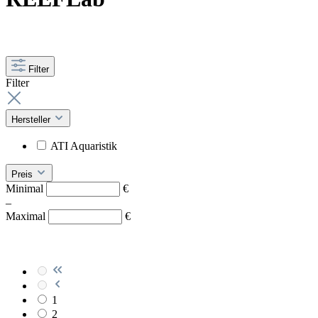
Filter
Filter
Hersteller
ATI Aquaristik
Preis
Minimal
€
–
Maximal
€
1
2