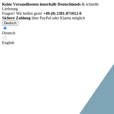
Keine Versandkosten innerhalb Deutschlands
& schnelle
Lieferung
Fragen? Wir helfen gern!
+49-(0) 2381-871012-0
Sichere Zahlung
über PayPal oder Klarna möglich
Deutsch
Deutsch
English