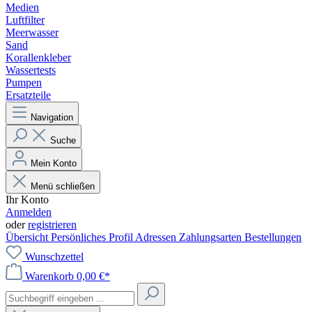
Medien
Luftfilter
Meerwasser
Sand
Korallenkleber
Wassertests
Pumpen
Ersatzteile
Navigation
Suche
Mein Konto
Menü schließen
Ihr Konto
Anmelden
oder
registrieren
Übersicht
Persönliches Profil
Adressen
Zahlungsarten
Bestellungen
Wunschzettel
Warenkorb
0,00 €*