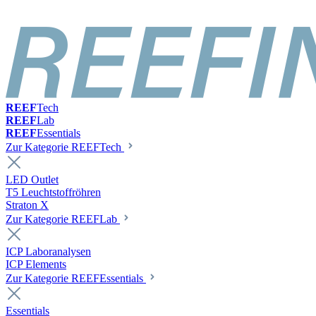
REEF
Tech
REEF
Lab
REEF
Essentials
Zur Kategorie REEFTech
LED Outlet
T5 Leuchtstoffröhren
Straton X
Zur Kategorie REEFLab
ICP Laboranalysen
ICP Elements
Zur Kategorie REEFEssentials
Essentials