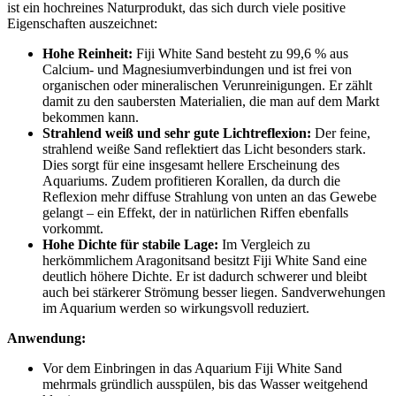
ist ein hochreines Naturprodukt, das sich durch viele positive
Eigenschaften auszeichnet:
Hohe Reinheit:
Fiji White Sand besteht zu 99,6 % aus
Calcium- und Magnesiumverbindungen und ist frei von
organischen oder mineralischen Verunreinigungen. Er zählt
damit zu den saubersten Materialien, die man auf dem Markt
bekommen kann.
Strahlend weiß und sehr gute Lichtreflexion:
Der feine,
strahlend weiße Sand reflektiert das Licht besonders stark.
Dies sorgt für eine insgesamt hellere Erscheinung des
Aquariums. Zudem profitieren Korallen, da durch die
Reflexion mehr diffuse Strahlung von unten an das Gewebe
gelangt – ein Effekt, der in natürlichen Riffen ebenfalls
vorkommt.
Hohe Dichte für stabile Lage:
Im Vergleich zu
herkömmlichem Aragonitsand besitzt Fiji White Sand eine
deutlich höhere Dichte. Er ist dadurch schwerer und bleibt
auch bei stärkerer Strömung besser liegen. Sandverwehungen
im Aquarium werden so wirkungsvoll reduziert.
Anwendung:
Vor dem Einbringen in das Aquarium Fiji White Sand
mehrmals gründlich ausspülen, bis das Wasser weitgehend