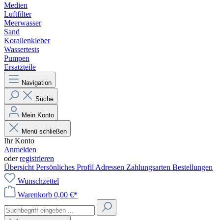
Medien
Luftfilter
Meerwasser
Sand
Korallenkleber
Wassertests
Pumpen
Ersatzteile
Navigation
Suche
Mein Konto
Menü schließen
Ihr Konto
Anmelden
oder
registrieren
Übersicht
Persönliches Profil
Adressen
Zahlungsarten
Bestellungen
Wunschzettel
Warenkorb
0,00 €*