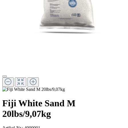
Fiji White Sand M
20lbs/9,07kg
Artikel-Nr.:
4000001