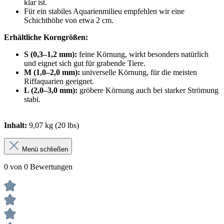
klar ist.
Für ein stabiles Aquarienmilieu empfehlen wir eine
Schichthöhe von etwa 2 cm.
Erhältliche Korngrößen:
S (0,3–1,2 mm):
feine Körnung, wirkt besonders natürlich
und eignet sich gut für grabende Tiere.
M (1,0–2,0 mm):
universelle Körnung, für die meisten
Riffaquarien geeignet.
L (2,0–3,0 mm):
gröbere Körnung auch bei starker Strömung
stabi.
Inhalt:
9,07 kg (20 lbs)
Menü schließen
0 von 0 Bewertungen