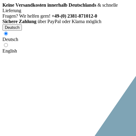
Keine Versandkosten innerhalb Deutschlands
& schnelle
Lieferung
Fragen? Wir helfen gern!
+49-(0) 2381-871012-0
Sichere Zahlung
über PayPal oder Klarna möglich
Deutsch
Deutsch
English