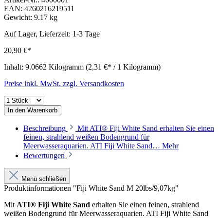
EAN:
4260216219511
Gewicht:
9.17 kg
Auf Lager, Lieferzeit: 1-3 Tage
20,90 €*
Inhalt:
9.0662 Kilogramm
(2,31 €* / 1 Kilogramm)
Preise inkl. MwSt. zzgl. Versandkosten
In den Warenkorb
Beschreibung
Mit ATI® Fiji White Sand erhalten Sie einen
feinen, strahlend weißen Bodengrund für
Meerwasseraquarien. ATI Fiji White Sand…
Mehr
Bewertungen
Menü schließen
Produktinformationen "Fiji White Sand M 20lbs/9,07kg"
Mit
ATI
® Fiji White Sand
erhalten Sie einen feinen, strahlend
weißen Bodengrund für Meerwasseraquarien. ATI Fiji White Sand