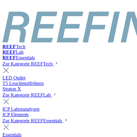
REEF
Tech
REEF
Lab
REEF
Essentials
Zur Kategorie REEFTech
LED Outlet
T5 Leuchtstoffröhren
Straton X
Zur Kategorie REEFLab
ICP Laboranalysen
ICP Elements
Zur Kategorie REEFEssentials
Essentials