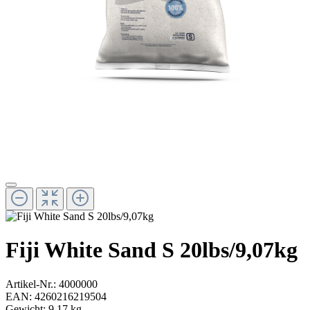
Fiji White Sand S 20lbs/9,07kg
Artikel-Nr.:
4000000
EAN:
4260216219504
Gewicht:
9.17 kg