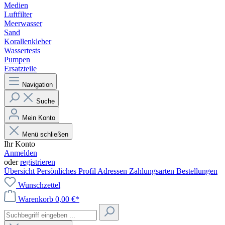
Medien
Luftfilter
Meerwasser
Sand
Korallenkleber
Wassertests
Pumpen
Ersatzteile
Navigation
Suche
Mein Konto
Menü schließen
Ihr Konto
Anmelden
oder
registrieren
Übersicht
Persönliches Profil
Adressen
Zahlungsarten
Bestellungen
Wunschzettel
Warenkorb
0,00 €*