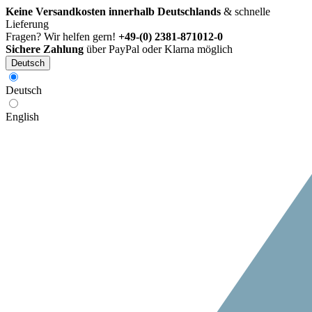
Keine Versandkosten innerhalb Deutschlands
& schnelle
Lieferung
Fragen? Wir helfen gern!
+49-(0) 2381-871012-0
Sichere Zahlung
über PayPal oder Klarna möglich
Deutsch
Deutsch
English