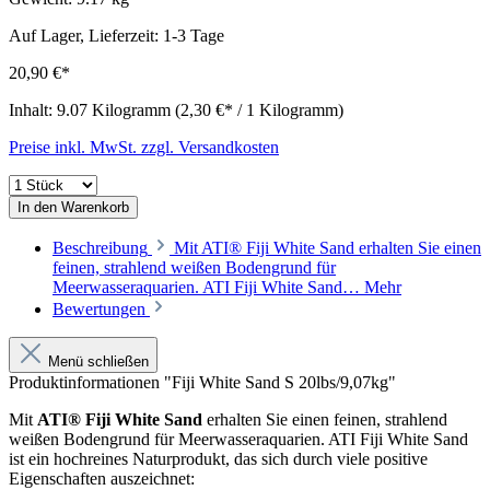
Auf Lager, Lieferzeit: 1-3 Tage
20,90 €*
Inhalt:
9.07 Kilogramm
(2,30 €* / 1 Kilogramm)
Preise inkl. MwSt. zzgl. Versandkosten
In den Warenkorb
Beschreibung
Mit ATI® Fiji White Sand erhalten Sie einen
feinen, strahlend weißen Bodengrund für
Meerwasseraquarien. ATI Fiji White Sand…
Mehr
Bewertungen
Menü schließen
Produktinformationen "Fiji White Sand S 20lbs/9,07kg"
Mit
ATI
® Fiji White Sand
erhalten Sie einen feinen, strahlend
weißen Bodengrund für Meerwasseraquarien. ATI Fiji White Sand
ist ein hochreines Naturprodukt, das sich durch viele positive
Eigenschaften auszeichnet: