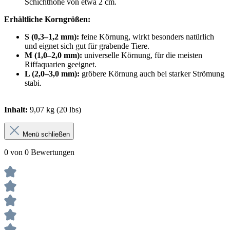
Schichthöhe von etwa 2 cm.
Erhältliche Korngrößen:
S (0,3–1,2 mm):
feine Körnung, wirkt besonders natürlich
und eignet sich gut für grabende Tiere.
M (1,0–2,0 mm):
universelle Körnung, für die meisten
Riffaquarien geeignet.
L (2,0–3,0 mm):
gröbere Körnung auch bei starker Strömung
stabi.
Inhalt:
9,07 kg (20 lbs)
Menü schließen
0 von 0 Bewertungen