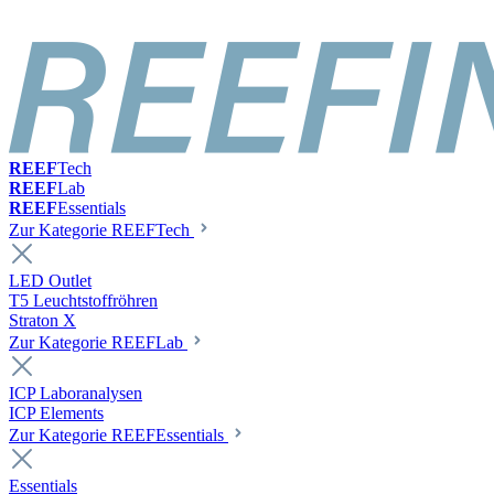
REEF
Tech
REEF
Lab
REEF
Essentials
Zur Kategorie REEFTech
LED Outlet
T5 Leuchtstoffröhren
Straton X
Zur Kategorie REEFLab
ICP Laboranalysen
ICP Elements
Zur Kategorie REEFEssentials
Essentials