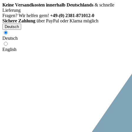
Keine Versandkosten innerhalb Deutschlands
& schnelle
Lieferung
Fragen? Wir helfen gern!
+49-(0) 2381-871012-0
Sichere Zahlung
über PayPal oder Klarna möglich
Deutsch
Deutsch
English