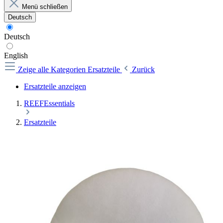
Menü schließen
Deutsch
Deutsch
English
Zeige alle Kategorien
Ersatzteile
Zurück
Ersatzteile anzeigen
REEFEssentials
Ersatzteile