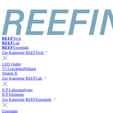
REEF
Tech
REEF
Lab
REEF
Essentials
Zur Kategorie REEFTech
LED Outlet
T5 Leuchtstoffröhren
Straton X
Zur Kategorie REEFLab
ICP Laboranalysen
ICP Elements
Zur Kategorie REEFEssentials
Essentials