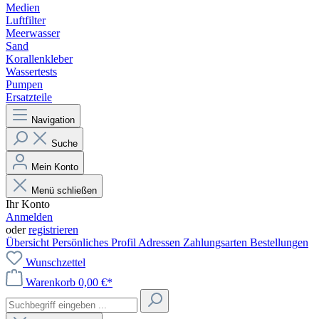
Medien
Luftfilter
Meerwasser
Sand
Korallenkleber
Wassertests
Pumpen
Ersatzteile
Navigation
Suche
Mein Konto
Menü schließen
Ihr Konto
Anmelden
oder
registrieren
Übersicht
Persönliches Profil
Adressen
Zahlungsarten
Bestellungen
Wunschzettel
Warenkorb
0,00 €*