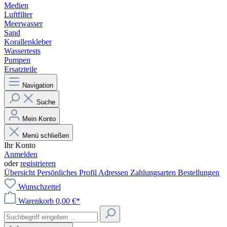
Medien
Luftfilter
Meerwasser
Sand
Korallenkleber
Wassertests
Pumpen
Ersatzteile
Navigation
Suche
Mein Konto
Menü schließen
Ihr Konto
Anmelden
oder
registrieren
Übersicht
Persönliches Profil
Adressen
Zahlungsarten
Bestellungen
Wunschzettel
Warenkorb
0,00 €*