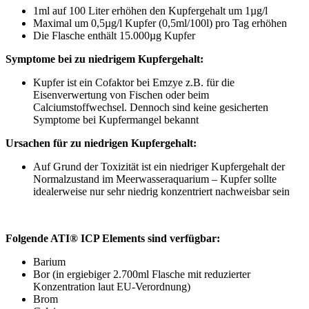
1ml auf 100 Liter erhöhen den Kupfergehalt um 1µg/l
Maximal um 0,5µg/l Kupfer (0,5ml/100l) pro Tag erhöhen
Die Flasche enthält 15.000µg Kupfer
Symptome bei zu niedrigem Kupfergehalt:
Kupfer ist ein Cofaktor bei Emzye z.B. für die
Eisenverwertung von Fischen oder beim
Calciumstoffwechsel. Dennoch sind keine gesicherten
Symptome bei Kupfermangel bekannt
Ursachen für zu niedrigen Kupfergehalt:
Auf Grund der Toxizität ist ein niedriger Kupfergehalt der
Normalzustand im Meerwasseraquarium – Kupfer sollte
idealerweise nur sehr niedrig konzentriert nachweisbar sein
Folgende ATI® ICP Elements sind verfügbar:
Barium
Bor (in ergiebiger 2.700ml Flasche mit reduzierter
Konzentration laut EU-Verordnung)
Brom