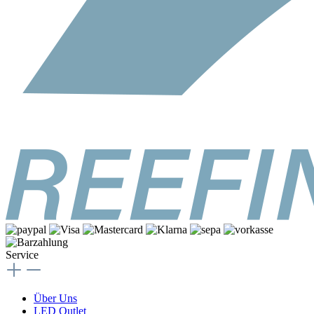
Service
Über Uns
LED Outlet