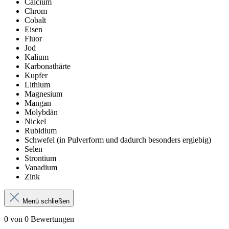
Calcium
Chrom
Cobalt
Eisen
Fluor
Jod
Kalium
Karbonathärte
Kupfer
Lithium
Magnesium
Mangan
Molybdän
Nickel
Rubidium
Schwefel (in Pulverform und dadurch besonders ergiebig)
Selen
Strontium
Vanadium
Zink
Menü schließen
0 von 0 Bewertungen