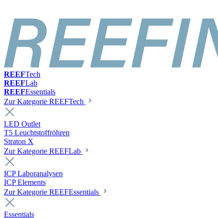
REEF
Tech
REEF
Lab
REEF
Essentials
Zur Kategorie REEFTech
LED Outlet
T5 Leuchtstoffröhren
Straton X
Zur Kategorie REEFLab
ICP Laboranalysen
ICP Elements
Zur Kategorie REEFEssentials
Essentials