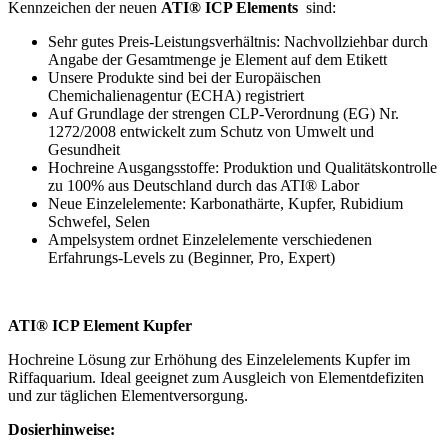
Kennzeichen der neuen
ATI® ICP Elements
sind:
Sehr gutes Preis-Leistungsverhältnis: Nachvollziehbar durch
Angabe der Gesamtmenge je Element auf dem Etikett
Unsere Produkte sind bei der Europäischen
Chemichalienagentur (ECHA) registriert
Auf Grundlage der strengen CLP-Verordnung (EG) Nr.
1272/2008 entwickelt zum Schutz von Umwelt und
Gesundheit
Hochreine Ausgangsstoffe: Produktion und Qualitätskontrolle
zu 100% aus Deutschland durch das ATI® Labor
Neue Einzelelemente: Karbonathärte, Kupfer, Rubidium
Schwefel, Selen
Ampelsystem ordnet Einzelelemente verschiedenen
Erfahrungs-Levels zu (Beginner, Pro, Expert)
ATI® ICP Element Kupfer
Hochreine Lösung zur Erhöhung des Einzelelements Kupfer im
Riffaquarium. Ideal geeignet zum Ausgleich von Elementdefiziten
und zur täglichen Elementversorgung.
Dosierhinweise: