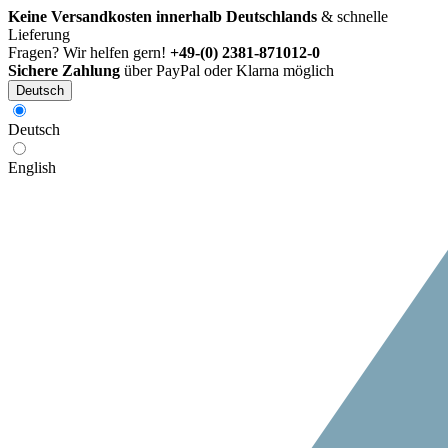
Keine Versandkosten innerhalb Deutschlands
& schnelle
Lieferung
Fragen? Wir helfen gern!
+49-(0) 2381-871012-0
Sichere Zahlung
über PayPal oder Klarna möglich
Deutsch
Deutsch
English