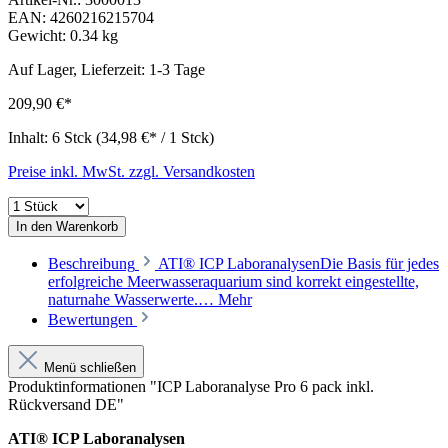
EAN:
4260216215704
Gewicht:
0.34 kg
Auf Lager, Lieferzeit: 1-3 Tage
209,90 €*
Inhalt:
6 Stck
(34,98 €* / 1 Stck)
Preise inkl. MwSt. zzgl. Versandkosten
In den Warenkorb
Beschreibung
ATI® ICP LaboranalysenDie Basis für jedes
erfolgreiche Meerwasseraquarium sind korrekt eingestellte,
naturnahe Wasserwerte.…
Mehr
Bewertungen
Menü schließen
Produktinformationen "ICP Laboranalyse Pro 6 pack inkl.
Rückversand DE"
ATI® ICP Laboranalysen