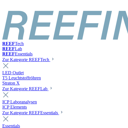
REEF
Tech
REEF
Lab
REEF
Essentials
Zur Kategorie REEFTech
LED Outlet
T5 Leuchtstoffröhren
Straton X
Zur Kategorie REEFLab
ICP Laboranalysen
ICP Elements
Zur Kategorie REEFEssentials
Essentials