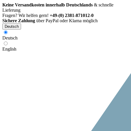
Keine Versandkosten innerhalb Deutschlands
& schnelle
Lieferung
Fragen? Wir helfen gern!
+49-(0) 2381-871012-0
Sichere Zahlung
über PayPal oder Klarna möglich
Deutsch
Deutsch
English