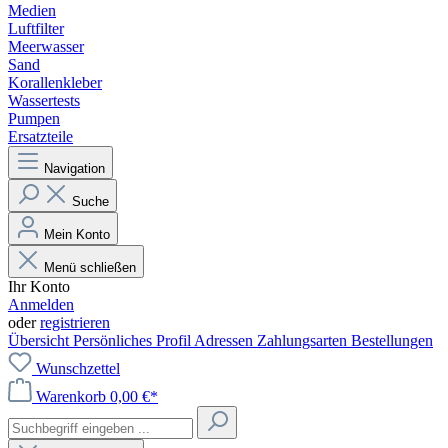
Medien
Luftfilter
Meerwasser
Sand
Korallenkleber
Wassertests
Pumpen
Ersatzteile
Navigation
Suche
Mein Konto
Menü schließen
Ihr Konto
Anmelden
oder
registrieren
Übersicht
Persönliches Profil
Adressen
Zahlungsarten
Bestellungen
Wunschzettel
Warenkorb
0,00 €*