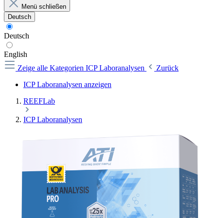
Menü schließen
Deutsch
Deutsch
English
Zeige alle Kategorien
ICP Laboranalysen
Zurück
ICP Laboranalysen anzeigen
REEFLab
ICP Laboranalysen