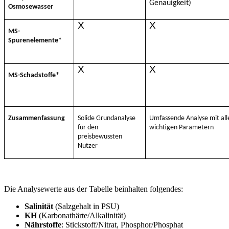
Genauigkeit)
Osmosewasser
X
X
MS-
Spurenelemente*
X
X
MS-Schadstoffe*
Zusammenfassung
Solide Grundanalyse
Umfassende Analyse mit all
für den
wichtigen Parametern
preisbewussten
Nutzer
Die Analysewerte aus der Tabelle beinhalten folgendes:
Salinität
(Salzgehalt in PSU)
KH
(Karbonathärte/Alkalinität)
Nährstoffe
: Stickstoff/Nitrat, Phosphor/Phosphat