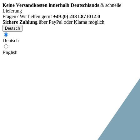
Keine Versandkosten innerhalb Deutschlands
& schnelle
Lieferung
Fragen? Wir helfen gern!
+49-(0) 2381-871012-0
Sichere Zahlung
über PayPal oder Klarna möglich
Deutsch
Deutsch
English