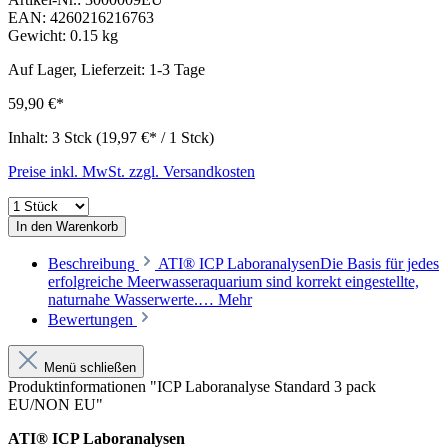
EAN:
4260216216763
Gewicht:
0.15 kg
Auf Lager, Lieferzeit: 1-3 Tage
59,90 €*
Inhalt:
3 Stck
(19,97 €* / 1 Stck)
Preise inkl. MwSt. zzgl. Versandkosten
In den Warenkorb
Beschreibung
ATI® ICP LaboranalysenDie Basis für jedes
erfolgreiche Meerwasseraquarium sind korrekt eingestellte,
naturnahe Wasserwerte.…
Mehr
Bewertungen
Menü schließen
Produktinformationen "ICP Laboranalyse Standard 3 pack
EU/NON EU"
ATI® ICP Laboranalysen