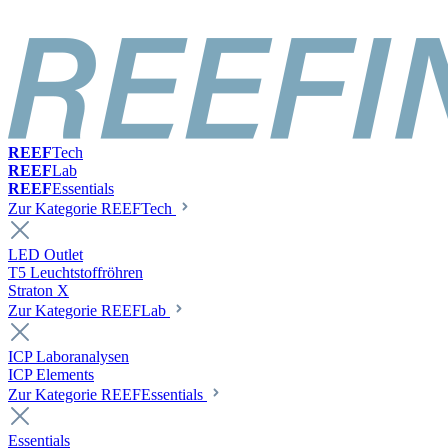
REEF
Tech
REEF
Lab
REEF
Essentials
Zur Kategorie REEFTech
LED Outlet
T5 Leuchtstoffröhren
Straton X
Zur Kategorie REEFLab
ICP Laboranalysen
ICP Elements
Zur Kategorie REEFEssentials
Essentials