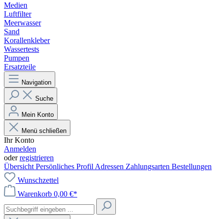
Medien
Luftfilter
Meerwasser
Sand
Korallenkleber
Wassertests
Pumpen
Ersatzteile
Navigation
Suche
Mein Konto
Menü schließen
Ihr Konto
Anmelden
oder
registrieren
Übersicht
Persönliches Profil
Adressen
Zahlungsarten
Bestellungen
Wunschzettel
Warenkorb
0,00 €*