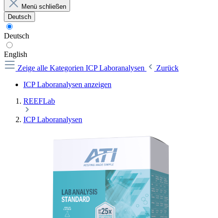
Menü schließen
Deutsch
Deutsch
English
Zeige alle Kategorien
ICP Laboranalysen
Zurück
ICP Laboranalysen anzeigen
REEFLab
ICP Laboranalysen