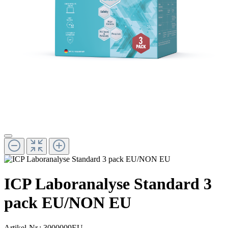
ICP Laboranalyse Standard 3
pack EU/NON EU
Artikel-Nr.:
3000009EU