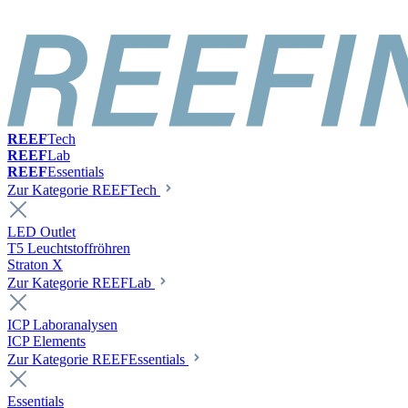
REEF
Tech
REEF
Lab
REEF
Essentials
Zur Kategorie REEFTech
LED Outlet
T5 Leuchtstoffröhren
Straton X
Zur Kategorie REEFLab
ICP Laboranalysen
ICP Elements
Zur Kategorie REEFEssentials
Essentials