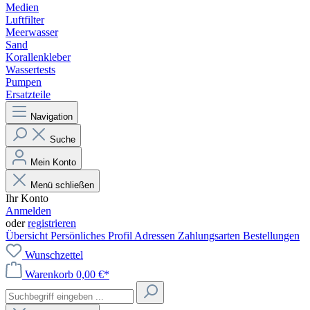
Medien
Luftfilter
Meerwasser
Sand
Korallenkleber
Wassertests
Pumpen
Ersatzteile
Navigation
Suche
Mein Konto
Menü schließen
Ihr Konto
Anmelden
oder
registrieren
Übersicht
Persönliches Profil
Adressen
Zahlungsarten
Bestellungen
Wunschzettel
Warenkorb
0,00 €*