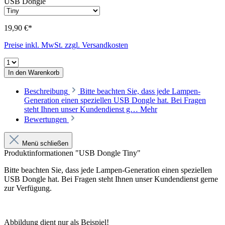
USB Dongle
19,90 €*
Preise inkl. MwSt. zzgl. Versandkosten
In den Warenkorb
Beschreibung
Bitte beachten Sie, dass jede Lampen-
Generation einen speziellen USB Dongle hat. Bei Fragen
steht Ihnen unser Kundendienst g…
Mehr
Bewertungen
Menü schließen
Produktinformationen "USB Dongle Tiny"
Bitte beachten Sie, dass jede Lampen-Generation einen speziellen
USB Dongle hat. Bei Fragen steht Ihnen unser Kundendienst gerne
zur Verfügung.
Abbildung dient nur als Beispiel!