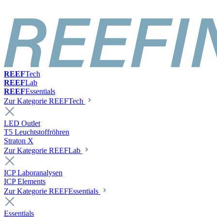
REEF
Tech
REEF
Lab
REEF
Essentials
Zur Kategorie REEFTech
LED Outlet
T5 Leuchtstoffröhren
Straton X
Zur Kategorie REEFLab
ICP Laboranalysen
ICP Elements
Zur Kategorie REEFEssentials
Essentials