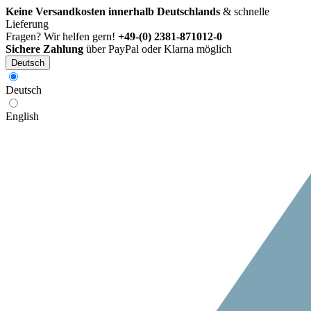
Keine Versandkosten innerhalb Deutschlands
& schnelle
Lieferung
Fragen? Wir helfen gern!
+49-(0) 2381-871012-0
Sichere Zahlung
über PayPal oder Klarna möglich
Deutsch
Deutsch
English