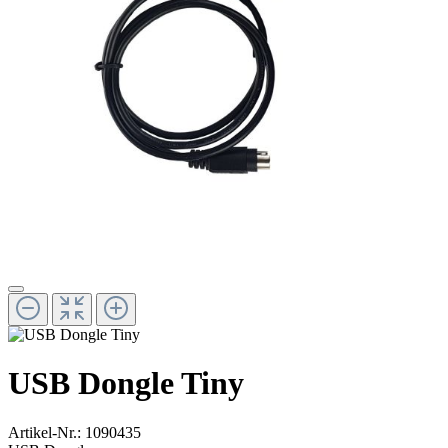
USB Dongle Tiny
Artikel-Nr.:
1090435